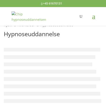
+45 61670131
Hjem
Alle kurser
Hypnoseuddannelse
Hypnoseuddannelse