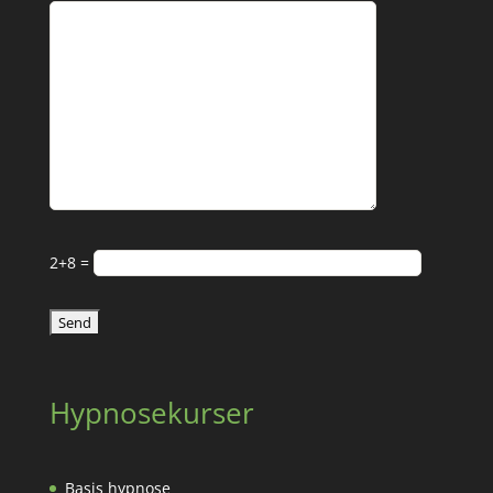
2+8 =
Hypnosekurser
Basis hypnose