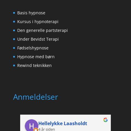
Basis hypnose
Kursus i hypnoterapi
Den generelle partsterapi
Under Bevidst Terapi
Fødselshypnose
Hypnose med børn
Rewind teknikken
Anmeldelser
Hellelykke Laasholdt
4 år siden