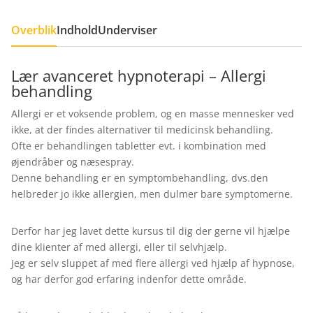
Overblik
Indhold
Underviser
Lær avanceret hypnoterapi – Allergi
behandling
Allergi er et voksende problem, og en masse mennesker ved
ikke, at der findes alternativer til medicinsk behandling.
Ofte er behandlingen tabletter evt. i kombination med
øjendråber og næsespray.
Denne behandling er en symptombehandling, dvs.den
helbreder jo ikke allergien, men dulmer bare symptomerne.
Derfor har jeg lavet dette kursus til dig der gerne vil hjælpe
dine klienter af med allergi, eller til selvhjælp.
Jeg er selv sluppet af med flere allergi ved hjælp af hypnose,
og har derfor god erfaring indenfor dette område.