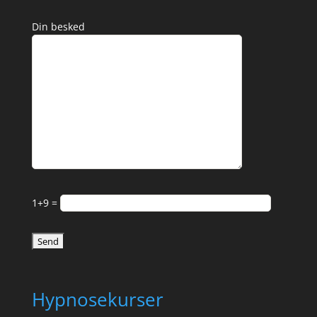
Din besked
1+9 =
Hypnosekurser